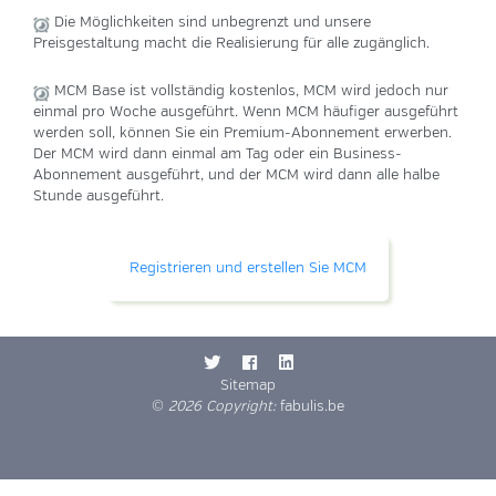
Die Möglichkeiten sind unbegrenzt und unsere
Preisgestaltung macht die Realisierung für alle zugänglich.
MCM Base ist vollständig kostenlos, MCM wird jedoch nur
einmal pro Woche ausgeführt. Wenn MCM häufiger ausgeführt
werden soll, können Sie ein Premium-Abonnement erwerben.
Der MCM wird dann einmal am Tag oder ein Business-
Abonnement ausgeführt, und der MCM wird dann alle halbe
Stunde ausgeführt.
Registrieren und erstellen Sie MCM
Sitemap
©
2026 Copyright:
fabulis.be