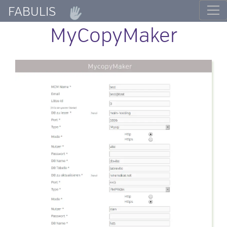
FABULIS
MyCopyMaker